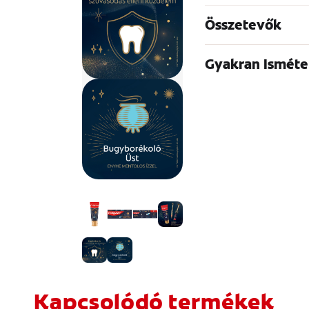
Összetevők
Gyakran Isméte
Kapcsolódó termékek