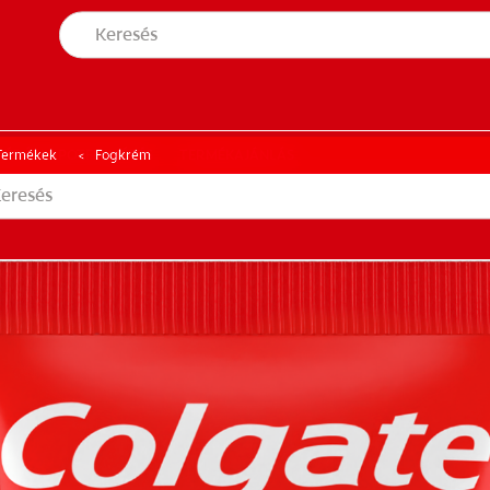
S ÁLLAPOTFELMÉRÉS
TERMÉKAJÁNLÁS
NÉS ÁLLAPOTFELMÉRÉS
TERMÉKAJÁNLÁS
Termékek
Fogkrém