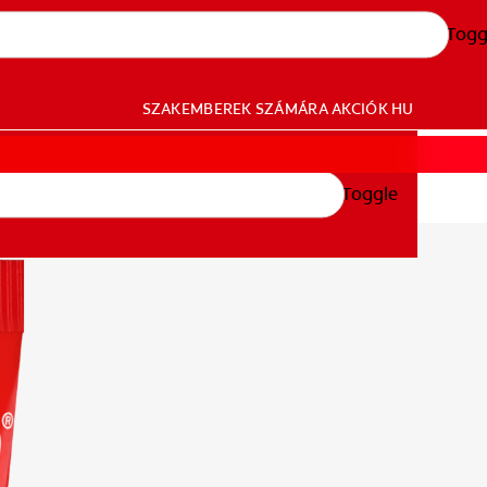
Togg
SZAKEMBEREK SZÁMÁRA
AKCIÓK
HU
Toggle