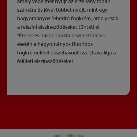
amely védelmet nyújt az érzékeny fogak
számára és jóval többet nyújt, mint egy
hagyományos fehérítő fogkrém, amely csak
a felszíni elszíneződéseket tünteti el.
*Ételek és italok okozta elszíneződések
esetén a hagyományos fluoridos
fogkrémekkel összehasonlítva. Eltávolítja a
felületi elszíneződéseket.