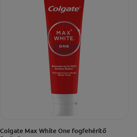
Colgate Max White One fogfehérítő