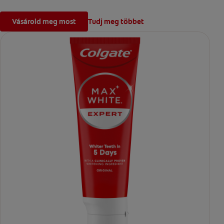
Vásárold meg most
Tudj meg többet