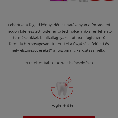
Fehérítsd a fogaid könnyedén és hatékonyan a forradalmi
módon kifejlesztett fogfehérítő technológiánkkal és fehérítő
termékeinkkel. Klinikailag igazolt otthoni fogfehérítő
formula biztonságosan tüntetni el a fogakról a felületi és
mély elszíneződéseket* a fogzománc károsítása nélkül.
*Ételek és italok okozta elszíneződések
Fogfehérítés