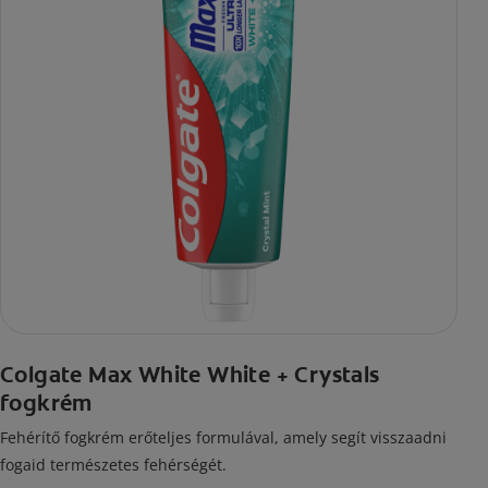
Colgate Max White White + Crystals
fogkrém
Fehérítő fogkrém erőteljes formulával, amely segít visszaadni
fogaid természetes fehérségét.