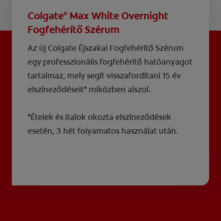
Colgate
Max White Overnight
®
Fogfehérítő Szérum
Az új Colgate Éjszakai Fogfehérítő Szérum
egy professzionális fogfehérítő hatóanyagot
tartalmaz, mely segít visszafordítani 15 év
elszíneződéseit* miközben alszol.
*Ételek és italok okozta elszíneződések
esetén, 3 hét folyamatos használat után.