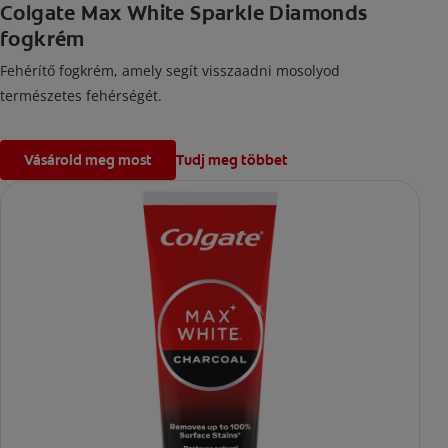
Colgate Max White Sparkle Diamonds
fogkrém
Fehérítő fogkrém, amely segít visszaadni mosolyod
természetes fehérségét.
Vásárold meg most
Tudj meg többet