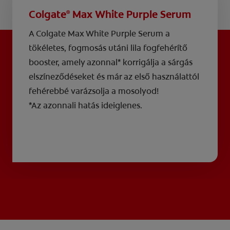
Colgate
Max White Purple Serum
®
A Colgate Max White Purple Serum a
tökéletes, fogmosás utáni lila fogfehérítő
booster, amely azonnal* korrigálja a sárgás
elszíneződéseket és már az első használattól
fehérebbé varázsolja a mosolyod!
*Az azonnali hatás ideiglenes.