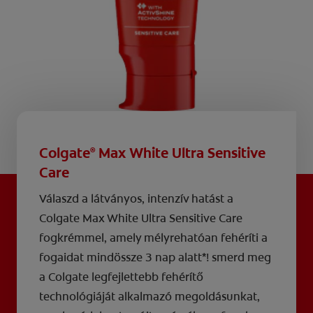
Colgate
Max White Ultra Sensitive
®
Care
Válaszd a látványos, intenzív hatást a
Colgate Max White Ultra Sensitive Care
fogkrémmel, amely mélyrehatóan fehéríti a
fogaidat mindössze 3 nap alatt*! smerd meg
a Colgate legfejlettebb fehérítő
technológiáját alkalmazó megoldásunkat,