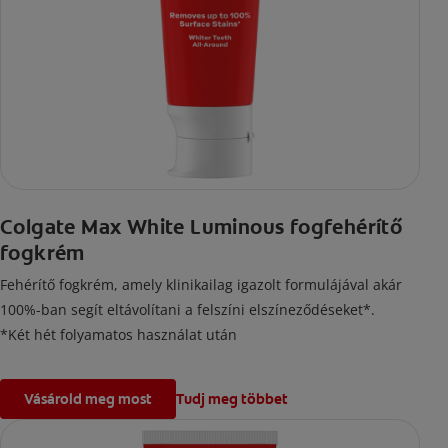
Colgate Max White Luminous fogfehérítő
fogkrém
Fehérítő fogkrém, amely klinikailag igazolt formulájával akár
100%-ban segít eltávolítani a felszíni elszíneződéseket*.
*Két hét folyamatos használat után
Vásárold meg most
Tudj meg többet