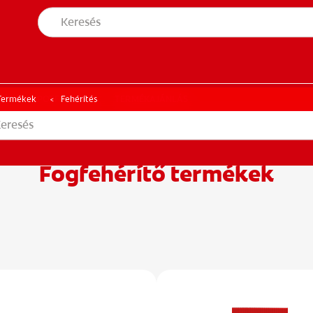
S ÁLLAPOTFELMÉRÉS
TERMÉKAJÁNLÁS
NÉS ÁLLAPOTFELMÉRÉS
TERMÉKAJÁNLÁS
Termékek
Fehérítés
Fogfehérítő termékek