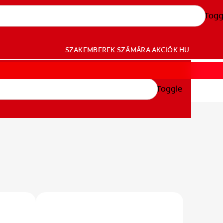
Togg
SZAKEMBEREK SZÁMÁRA
AKCIÓK
HU
Toggle