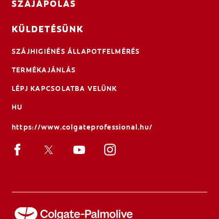
SZÁJÁPOLÁS
KÜLDETÉSÜNK
SZÁJHIGIÉNÉS ÁLLAPOTFELMÉRÉS
TERMÉKAJÁNLÁS
LÉPJ KAPCSOLATBA VELÜNK
HU
https://www.colgateprofessional.hu/