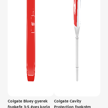
Colgate Bluey gyerek
Colgate Cavity
fogkefe 3-5 éves korig
Protection fogkrém