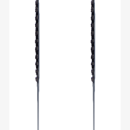
SZÁJHIGIÉNÉS ÁLLAPOTFELMÉRÉS
TERMÉKAJÁNLÁS
SZAKEMBEREK SZÁMÁRA
AKCIÓK
HU