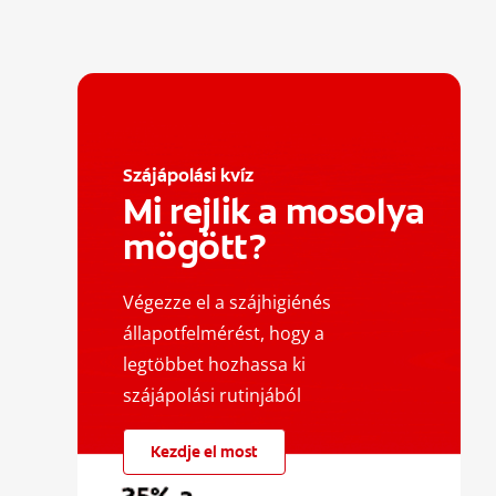
Szájápolási kvíz
Mi rejlik a mosolya
mögött?
Végezze el a szájhigiénés
állapotfelmérést, hogy a
legtöbbet hozhassa ki
szájápolási rutinjából
Kezdje el most