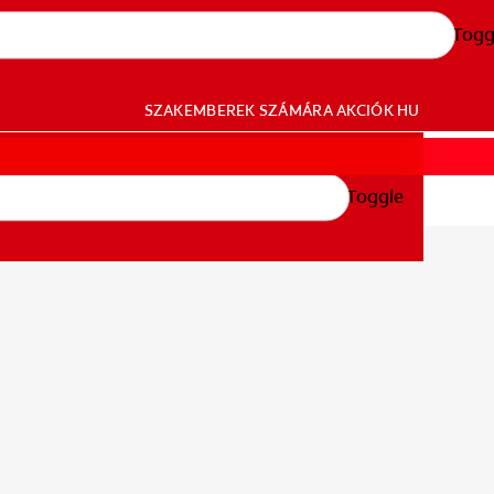
Togg
SZAKEMBEREK SZÁMÁRA
AKCIÓK
HU
Toggle