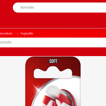
S ÁLLAPOTFELMÉRÉS
TERMÉKAJÁNLÁS
NÉS ÁLLAPOTFELMÉRÉS
TERMÉKAJÁNLÁS
Termékek
Fogkefék