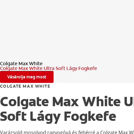
Colgate Max White
Colgate Max White Ultra Soft Lágy Fogkefe
Vásárolja meg most
COLGATE MAX WHITE
Colgate Max White U
Soft Lágy Fogkefe
Varázsold mosolyod ragyogóvá és fehérré a Colgate Max Wh