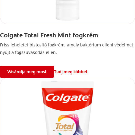
Colgate Total Fresh Mint fogkrém
Friss leheletet biztosító fogkrém, amely baktérium elleni védelmet
nyújt a fogszuvasodás ellen.
Vásárolja meg most
Tudj meg többet