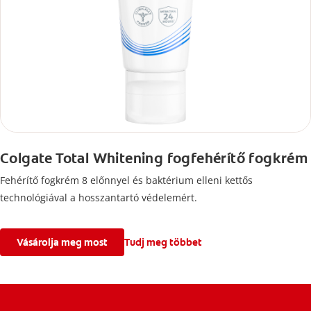
Colgate Total Whitening fogfehérítő fogkrém
Fehérítő fogkrém 8 előnnyel és baktérium elleni kettős
technológiával a hosszantartó védelemért.
Vásárolja meg most
Tudj meg többet