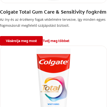
Colgate Total Gum Care & Sensitivity fogkrém
Az íny és az érzékeny fogak védelmére tervezve, így minden egyes
fogmosásnál megfelelő szájápolást biztosít.
Vásárolja meg most
Tudj meg többet