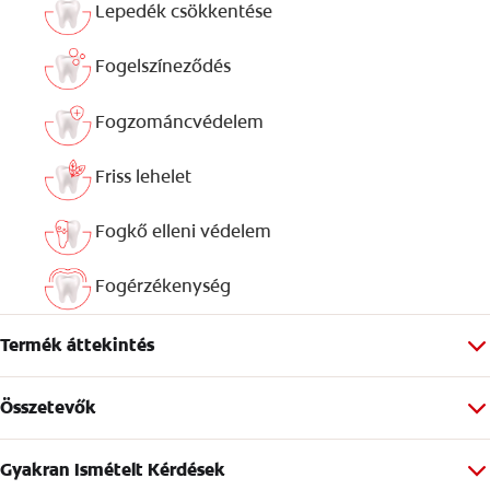
Lepedék csökkentése
Fogelszíneződés
Fogzománcvédelem
Friss lehelet
Fogkő elleni védelem
Fogérzékenység
Termék áttekintés
Összetevők
Gyakran Ismételt Kérdések