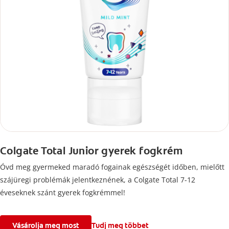
Colgate Total Junior gyerek fogkrém
Óvd meg gyermeked maradó fogainak egészségét időben, mielőtt
szájüregi problémák jelentkeznének, a Colgate Total 7-12
éveseknek szánt gyerek fogkrémmel!
Vásárolja meg most
Tudj meg többet