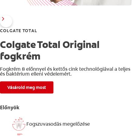
COLGATE TOTAL
Colgate Total Original
fogkrém
Fogkrém 8 előnnyel és kettős cink technológiával a teljes
és baktérium elleni védelemért.
Vásárold meg most
Előnyök
Fogszuvasodás megelőzése