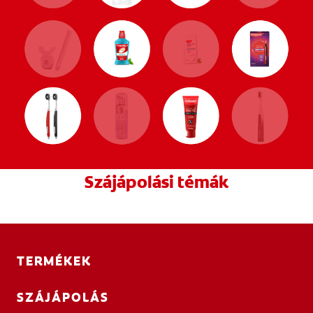
Szájápolási témák
TERMÉKEK
SZÁJÁPOLÁS